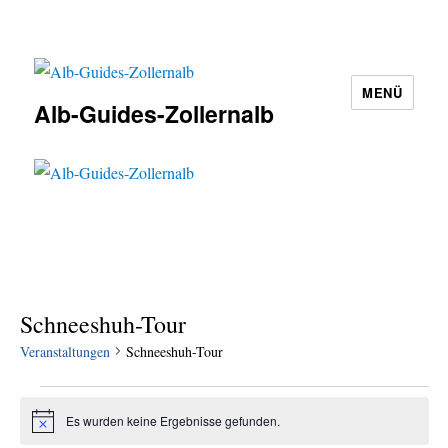
MENÜ
Alb-Guides-Zollernalb
Schneeshuh-Tour
Veranstaltungen
Schneeshuh-Tour
Veranstaltungen
Es wurden keine Ergebnisse gefunden.
H
i