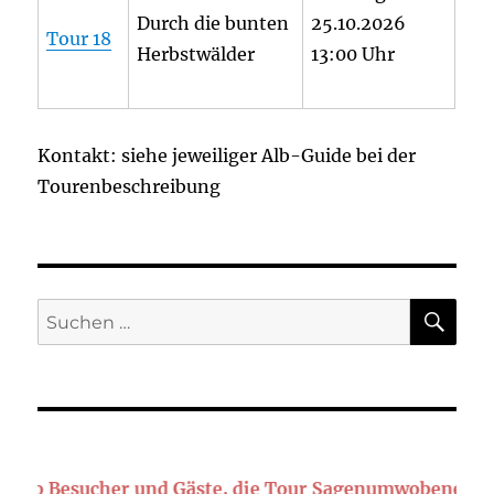
Durch die bunten
25.10.2026
Tour 18
Herbstwälder
13:00 Uhr
Kontakt: siehe jeweiliger Alb-Guide bei der
Tourenbeschreibung
SU
Suchen
nach:
o Besucher und Gäste, die Tour Sagenumwobener Heuber