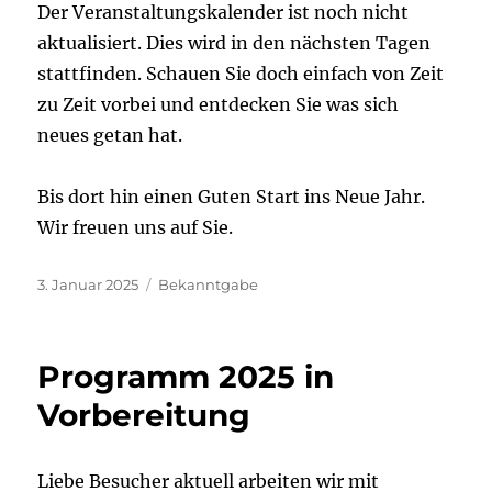
Der Veranstaltungskalender ist noch nicht
aktualisiert. Dies wird in den nächsten Tagen
stattfinden. Schauen Sie doch einfach von Zeit
zu Zeit vorbei und entdecken Sie was sich
neues getan hat.
Bis dort hin einen Guten Start ins Neue Jahr.
Wir freuen uns auf Sie.
Veröffentlicht
Kategorien
3. Januar 2025
Bekanntgabe
am
Programm 2025 in
Vorbereitung
Liebe Besucher aktuell arbeiten wir mit