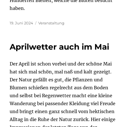
Hunderten Bienen, welche die Blüten besucht
haben.
Veröffentlicht
Kategorien
19. Juni 2024
Veranstaltung
am
Aprilwetter auch im Mai
Der April ist schon vorbei und der schöne Mai
hat sich mal schön, mal naß und kalt gezeigt.
Der Natur gefällt es gut, die Pflanzen und
Blumen schießen regelrecht aus dem Boden
und selbst bei Regenwetter macht eine kleine
Wanderung bei passender Kleidung viel Freude
und bringt einen ganz schnell vom hektischen
Alltag in die Ruhe der Natur zurück. Hier einige