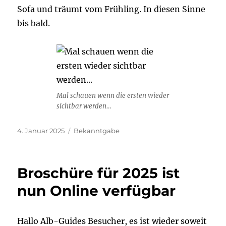
Sofa und träumt vom Frühling. In diesen Sinne
bis bald.
Mal schauen wenn die ersten wieder
sichtbar werden…
Veröffentlicht
Kategorien
4. Januar 2025
Bekanntgabe
am
Broschüre für 2025 ist
nun Online verfügbar
Hallo Alb-Guides Besucher, es ist wieder soweit