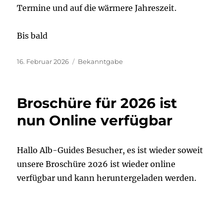
Termine und auf die wärmere Jahreszeit.
Bis bald
Veröffentlicht
Kategorien
16. Februar 2026
Bekanntgabe
am
Broschüre für 2026 ist
nun Online verfügbar
Hallo Alb-Guides Besucher, es ist wieder soweit
unsere Broschüre 2026 ist wieder online
verfügbar und kann heruntergeladen werden.