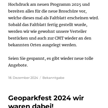
Hochdruck am neuen Programm 2025 und
bereiten alles für die neue Broschüre vor,
welche dieses mal als Faltblatt erscheinen wird.
Sobald das Faltblatt fertig gestellt wurde,
werden wir wie gewohnt unsere Verteiler
bestücken und auch zur CMT wieder an den
bekannten Orten ausgelegt werden.
Seien Sie gespannt, es gibt wieder neue tolle
Angebote.
Veröffentlicht
Kategorien
18. Dezember 2024
Bekanntgabe
am
Geoparkfest 2024 wir
waren dabei!