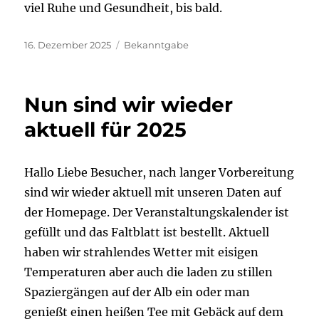
viel Ruhe und Gesundheit, bis bald.
Veröffentlicht
Kategorien
16. Dezember 2025
Bekanntgabe
am
Nun sind wir wieder
aktuell für 2025
Hallo Liebe Besucher, nach langer Vorbereitung
sind wir wieder aktuell mit unseren Daten auf
der Homepage. Der Veranstaltungskalender ist
gefüllt und das Faltblatt ist bestellt. Aktuell
haben wir strahlendes Wetter mit eisigen
Temperaturen aber auch die laden zu stillen
Spaziergängen auf der Alb ein oder man
genießt einen heißen Tee mit Gebäck auf dem