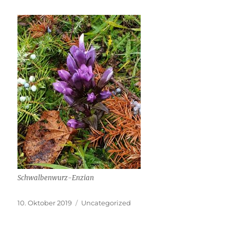
Schwalbenwurz-Enzian
Veröffentlicht
Kategorien
10. Oktober 2019
Uncategorized
am