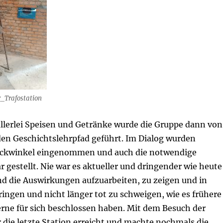
_Trafostation
allerlei Speisen und Getränke wurde die Gruppe dann von
den Geschichtslehrpfad geführt. Im Dialog wurden
lickwinkel eingenommen und auch die notwendige
r gestellt. Nie war es aktueller und dringender wie heute
d die Auswirkungen aufzuarbeiten, zu zeigen und in
ingen und nicht länger tot zu schweigen, wie es frühere
rne für sich beschlossen haben. Mit dem Besuch der
 die letzte Station erreicht und machte nochmals die