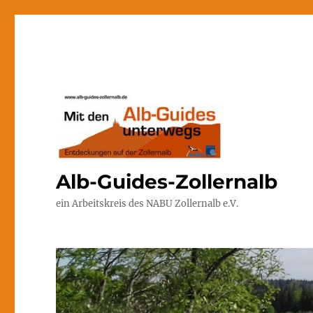
Alb-Guides-Zollernalb
ein Arbeitskreis des NABU Zollernalb e.V.