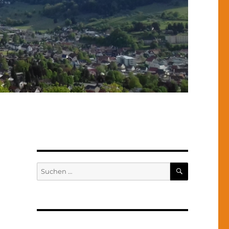
SUCHEN
Suchen
nach: