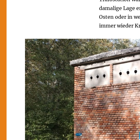
damalige Lage er
Osten oder in w
immer wieder Kr