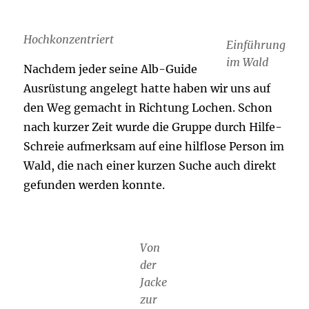
Hochkonzentriert
Einführung
im Wald
Nachdem jeder seine Alb-Guide
Ausrüstung angelegt hatte haben wir uns auf
den Weg gemacht in Richtung Lochen. Schon
nach kurzer Zeit wurde die Gruppe durch Hilfe-
Schreie aufmerksam auf eine hilflose Person im
Wald, die nach einer kurzen Suche auch direkt
gefunden werden konnte.
Von
der
Jacke
zur