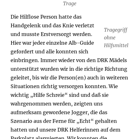
Trage
Die Hilflose Person hatte das
Handgelenk und das Knie verletzt
Tragegriff
und musste Erstversorgt werden.
ohne
Hier war jeder einzelne Alb-Guide
Hilfsmittel
gefordert und alle konnten sich
einbringen. Immer wieder von den DRK Mädels
unterstützt wurden wir in die richtige Richtung
geleitet, bis wir die Person(en) auch in weiteren
Situationen richtig versorgen konnten. Wie
wichtig „Hilfe Schreie“ sind und daß sie
wahrgenommen werden, zeigten uns
aufmerksam gewordene Jogger, die das
Szenario aus der Ferne für „Echt“ gehalten
hatten und unsere DRK Helferinnen auf dem
Parkplatz alarmierten. Wir konnten die