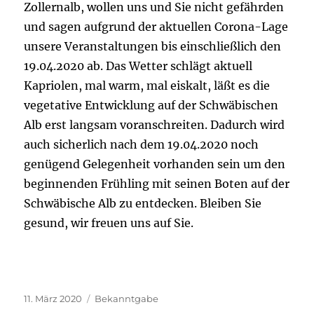
Zollernalb, wollen uns und Sie nicht gefährden
und sagen aufgrund der aktuellen Corona-Lage
unsere Veranstaltungen bis einschließlich den
19.04.2020 ab. Das Wetter schlägt aktuell
Kapriolen, mal warm, mal eiskalt, läßt es die
vegetative Entwicklung auf der Schwäbischen
Alb erst langsam voranschreiten. Dadurch wird
auch sicherlich nach dem 19.04.2020 noch
genügend Gelegenheit vorhanden sein um den
beginnenden Frühling mit seinen Boten auf der
Schwäbische Alb zu entdecken. Bleiben Sie
gesund, wir freuen uns auf Sie.
Veröffentlicht
Kategorien
11. März 2020
Bekanntgabe
am