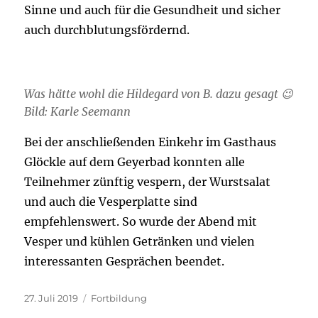
Sinne und auch für die Gesundheit und sicher
auch durchblutungsfördernd.
Was hätte wohl die Hildegard von B. dazu gesagt 😉
Bild: Karle Seemann
Bei der anschließenden Einkehr im Gasthaus
Glöckle auf dem Geyerbad konnten alle
Teilnehmer zünftig vespern, der Wurstsalat
und auch die Vesperplatte sind
empfehlenswert. So wurde der Abend mit
Vesper und kühlen Getränken und vielen
interessanten Gesprächen beendet.
Veröffentlicht
Kategorien
27. Juli 2019
Fortbildung
am