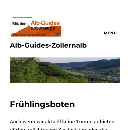
MENÜ
Alb-Guides-Zollernalb
Frühlingsboten
Auch wenn wir aktuell keine Touren anbieten
dürfen, möchten wir Sie doch einladen die