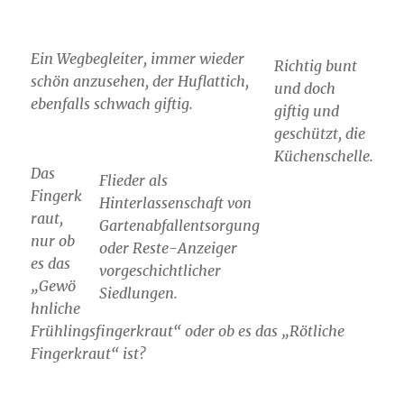
Ein Wegbegleiter, immer wieder
Richtig bunt
schön anzusehen, der Huflattich,
und doch
ebenfalls schwach giftig.
giftig und
geschützt, die
Küchenschelle.
Das
Flieder als
Fingerk
Hinterlassenschaft von
raut,
Gartenabfallentsorgung
nur ob
oder Reste-Anzeiger
es das
vorgeschichtlicher
„Gewö
Siedlungen.
hnliche
Frühlingsfingerkraut“ oder ob es das „Rötliche
Fingerkraut“ ist?