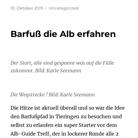
Veröffentlicht
Kategorien
10. Oktober 2019
Uncategorized
am
Barfuß die Alb erfahren
Der Start, alle sind gespannt was auf die Füße
zukommt. Bild: Karle Seemann
Die Wegstrecke ! Bild: Karle Seemann
Die Hitze ist aktuell überall und so war die Idee
den Barfußpfad in Tieringen zu besuchen und
selbst zu erlaufen ein super Starter vor dem
Alb-Guide Treff, der in lockerer Runde alle 2