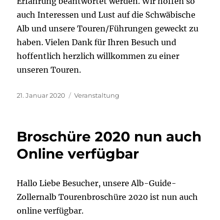
Erfahrung beantwortet werden. Wir hoffen so
auch Interessen und Lust auf die Schwäbische
Alb und unsere Touren/Führungen geweckt zu
haben. Vielen Dank für Ihren Besuch und
hoffentlich herzlich willkommen zu einer
unseren Touren.
Veröffentlicht
Kategorien
21. Januar 2020
Veranstaltung
am
Broschüre 2020 nun auch
Online verfügbar
Hallo Liebe Besucher, unsere Alb-Guide-
Zollernalb Tourenbroschüre 2020 ist nun auch
online verfügbar.