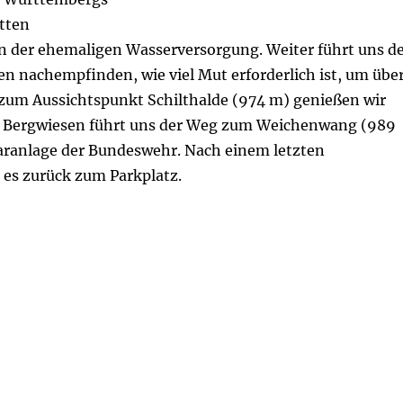
tten
 der ehemaligen Wasserversorgung. Weiter führt uns d
 nachempfinden, wie viel Mut erforderlich ist, um übe
zum Aussichtspunkt Schilthalde (974 m) genießen wir
er Bergwiesen führt uns der Weg zum Weichenwang (989
daranlage der Bundeswehr. Nach einem letzten
 es zurück zum Parkplatz.