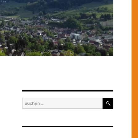
SUCHEN
Suchen
nach: