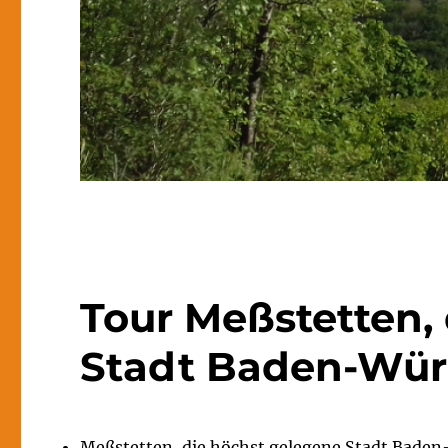
Tour Meßstetten,
Stadt Baden-Wür
Meßstetten, die höchst gelegene Stadt Bade