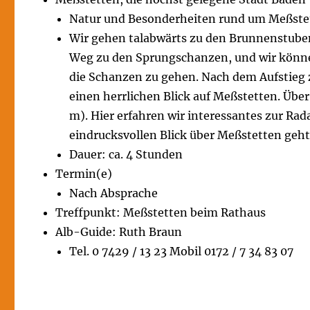
Natur und Besonderheiten rund um Meßste
Wir gehen talabwärts zu den Brunnenstuben
Weg zu den Sprungschanzen, und wir können
die Schanzen zu gehen. Nach dem Aufstieg 
einen herrlichen Blick auf Meßstetten. Üb
m). Hier erfahren wir interessantes zur Ra
eindrucksvollen Blick über Meßstetten geht
Dauer: ca. 4 Stunden
Termin(e)
Nach Absprache
Treffpunkt: Meßstetten beim Rathaus
Alb-Guide: Ruth Braun
Tel. 0 7429 / 13 23 Mobil 0172 / 7 34 83 07