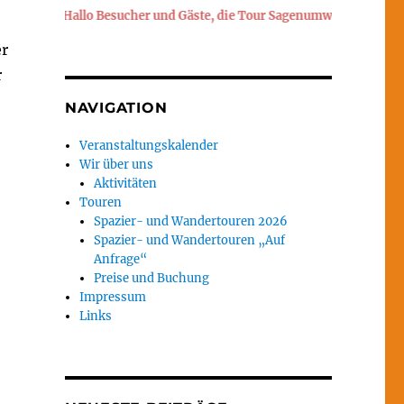
Hallo Besucher und Gäste, die Tour Sagenumwobener Heuberg find
er
r
NAVIGATION
Veranstaltungskalender
Wir über uns
Aktivitäten
Touren
Spazier- und Wandertouren 2026
Spazier- und Wandertouren „Auf
Anfrage“
Preise und Buchung
Impressum
Links