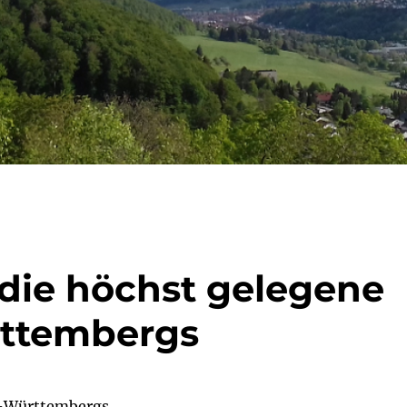
 die höchst gelegene
ttembergs
n-Württembergs