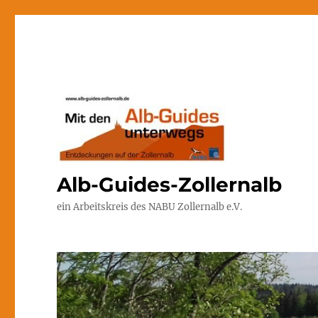
Alb-Guides-Zollernalb
ein Arbeitskreis des NABU Zollernalb e.V.