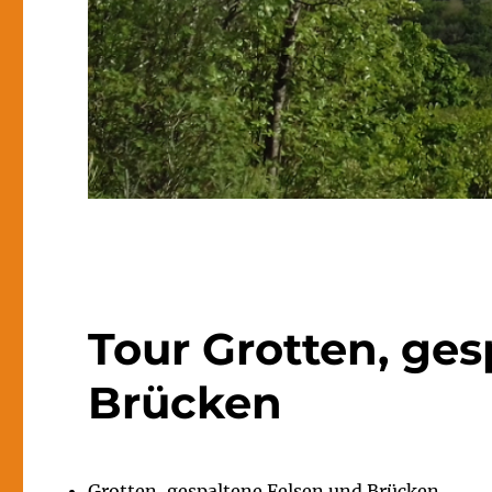
Tour Grotten, ge
Brücken
Grotten, gespaltene Felsen und Brücken