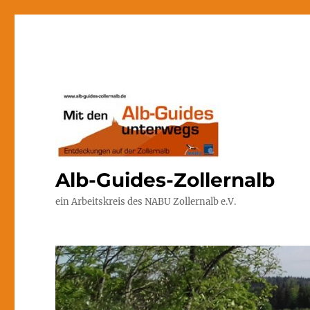
Alb-Guides-Zollernalb
ein Arbeitskreis des NABU Zollernalb e.V.