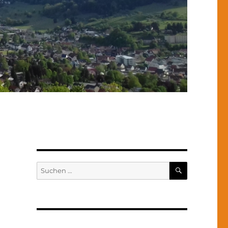
SUCHEN
Suchen
nach: