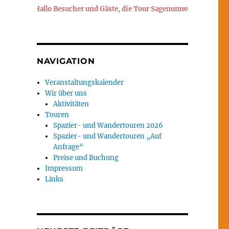
Hallo Besucher und Gäste, die Tour Sagenumwobener Heuberg fi
NAVIGATION
Veranstaltungskalender
Wir über uns
Aktivitäten
Touren
Spazier- und Wandertouren 2026
Spazier- und Wandertouren „Auf
Anfrage“
Preise und Buchung
Impressum
Links