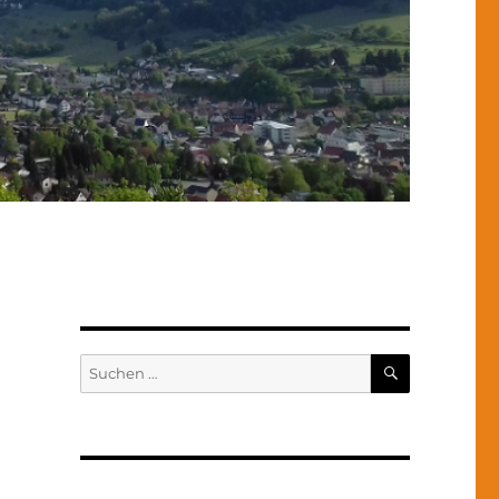
SUCHEN
Suchen
nach: