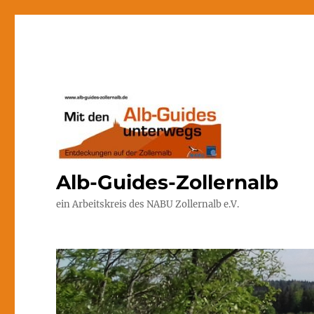
Alb-Guides-Zollernalb
ein Arbeitskreis des NABU Zollernalb e.V.