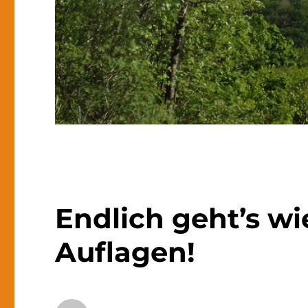
Endlich geht’s wi
Auflagen!