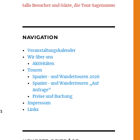
Hallo Besucher und Gäste, die Tour Sagenumwobener Heuberg find
NAVIGATION
Veranstaltungskalender
Wir über uns
Aktivitäten
Touren
Spazier- und Wandertouren 2026
Spazier- und Wandertouren „Auf
Anfrage“
Preise und Buchung
Impressum
Links
n